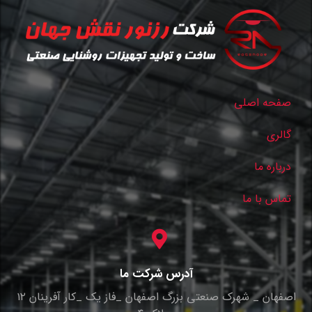
صفحه اصلی
گالری
درباره ما
تماس با ما
آدرس شرکت ما
اصفهان _ شهرک صنعتی بزرگ اصفهان _فاز یک _کار آفرینان ۱۲