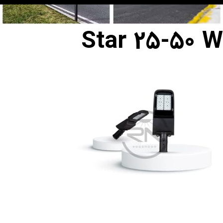
Star 25-50 W