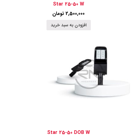
Star 25-50 W
2,500,000
تومان
افزودن به سبد خرید
Star 25-50 DOB W