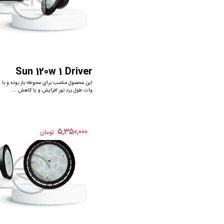
Sun 120w 1 Driver
این محصول مناسب برای محوطه باز بوده و با 
وات طول برد نور افزایش و یا کاهش ...
5,350,000
تومان