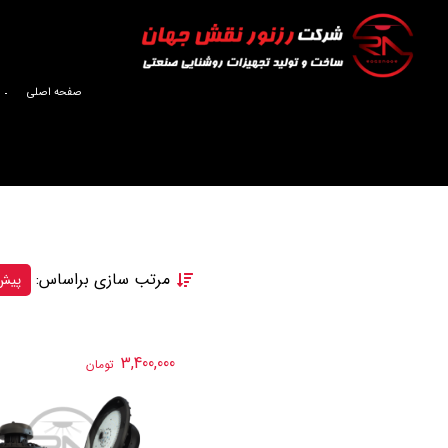
صفحه اصلی
مرتب سازی براساس:
پیش
3,400,000
تومان