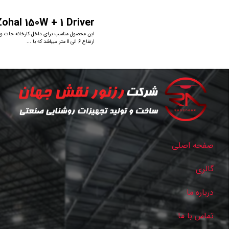
Zohal 150W + 1 Driver
این محصول مناسب برای داخل کارخانه جات و س
ارتفاع 6 الی 11 متر میباشد که با ...
صفحه اصلی
گالری
درباره ما
تماس با ما