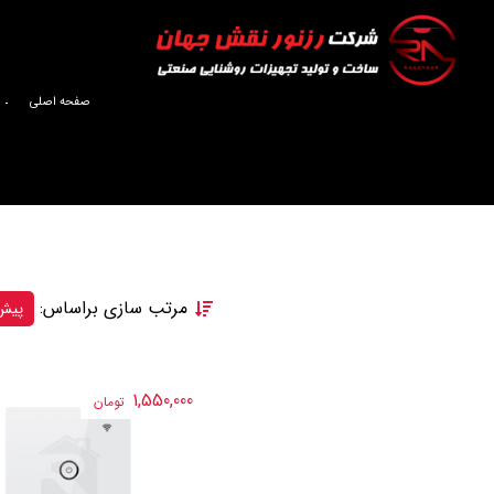
صفحه اصلی
مرتب سازی براساس:
پیش
1,550,000
تومان