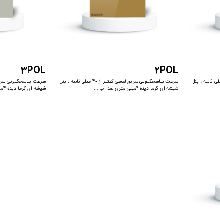
3POL
2POL
خگـویی سریع لمسی کمتـر از 40 میلی ثانیه ، پنل
سرعت پـاسخگـویی سریع لمسی کمتـر از 40 میلی ثانیه ، پنل
شیشه ای گرما دیده 4میلی متری ضد آب ...
شیشه ای گرما دیده 4میلی متری ضد آب ...