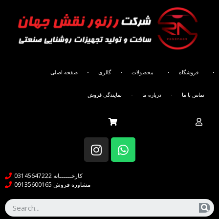
صفحه اصلی
فروشگاه
محصولات
گالری
صفحه اصلی
گالری
تماس با ما
درباره ما
نمایندگی فروش
درباره ما
تماس با ما
کارخــــــانه 03145647222
مشاوره فروش 09135600165
آدرس شرکت ما
اصفهان _ شهرک صنعتی بزرگ اصفهان _فاز یک _کار آفرینان ۱۲