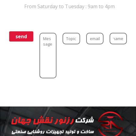
From Saturday to Tuesday : 9am to 4pm