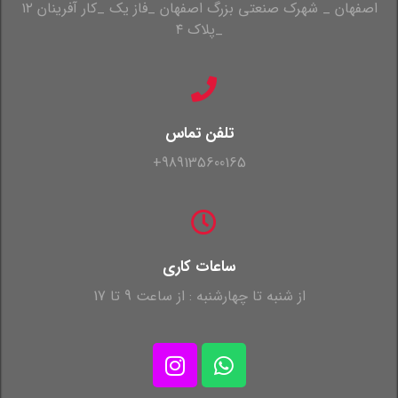
اصفهان _ شهرک صنعتی بزرگ اصفهان _فاز یک _کار آفرینان ۱۲
_پلاک ۴
تلفن تماس
989135600165+
ساعات کاری
از شنبه تا چهارشنبه : از ساعت 9 تا 17